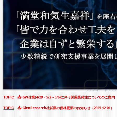
📥
GW休業(4/29・5/2～5/6)に伴う試薬受発注についてのご案内
（
TOPIC
📥
GlenResearch社試薬の価格更新のお知らせ（2025.12.01）
TOPIC