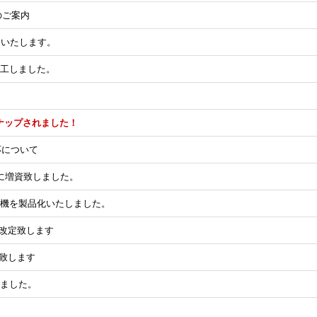
のご案内
改定いたします。
竣工しました。
ナップされました！
応について
円に増資致しました。
成機を製品化いたしました。
一部改定致します
定致します
しました。