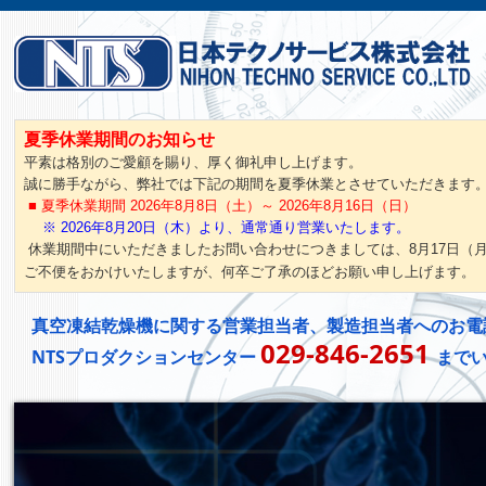
夏季休業期間のお知らせ
平素は格別のご愛顧を賜り、厚く御礼申し上げます。
誠に勝手ながら、弊社では下記の期間を夏季休業とさせていただきます
■ 夏季休業期間 2026年8月8日（土）～ 2026年8月16日（日）
※ 2026年8月20日（木）より、通常通り営業いたします。
休業期間中にいただきましたお問い合わせにつきましては、8月17日（
ご不便をおかけいたしますが、何卒ご了承のほどお願い申し上げます。
真空凍結乾燥機に関する営業担当者、製造担当者への
お電
029-846-2651
NTSプロダクションセンター
まで