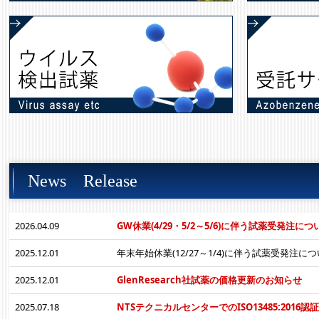
News Release
2026.04.09
GW休業(4/29・5/2～5/6)に伴う試薬受発注に
2025.12.01
年末年始休業(12/27～1/4)に伴う試薬受発注に
2025.12.01
GlenResearch社試薬の価格更新のお知らせ
2025.07.18
NTSテクニカルセンターでのISO13485:2016